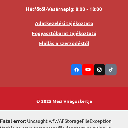
Hétfőtől-Vasárnapig: 8:00 - 18:00
Adatkezelési tájékoztató
Fogyasztóbarát tájékoztató
Elállás a szerződéstől
© 2025 Mesi Virágoskertje
Fatal error
: Uncaught wfWAFStorageFileException: