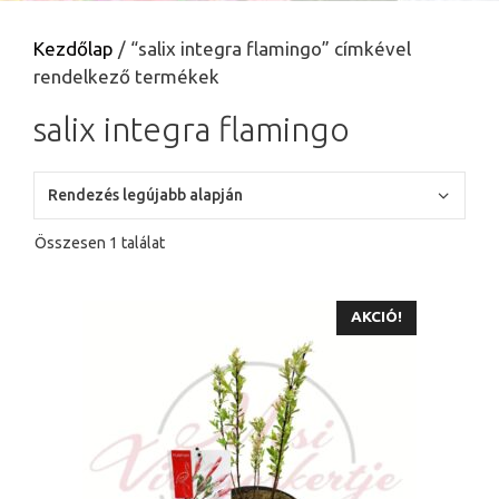
Kezdőlap
/ “salix integra flamingo” címkével
rendelkező termékek
salix integra flamingo
Összesen 1 találat
AKCIÓ!