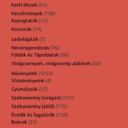
termék
65
Kerti díszek
65
termék
108
Készítmények
108
15
termék
Kopogtatók
15
termék
39
Koszorúk
39
termék
7
Ledvilágítók
7
termék
76
Növénygondozás
76
termék
38
Földek és Tápoldatok
38
termék
28
Virágcserepek, virágcserép alátétek
28
termék
1253
Növényeink
1253
4
termék
Vízinövényeink
4
termék
37
Gyümölcsök
37
termék
112
Szobanövény (virágzó)
112
termék
176
Szobanövény (zöld)
176
termék
750
Évelők és fagytűrők
750
25
termék
Bokrok
25