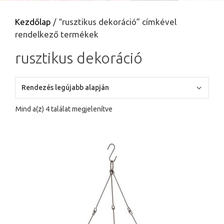
Kezdőlap
/ “rusztikus dekoráció” címkével
rendelkező termékek
rusztikus dekoráció
Sorted
Mind a(z) 4 találat megjelenítve
by
latest