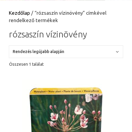
Kezdőlap
/ “rózsaszín vízinövény” címkével
rendelkező termékek
rózsaszín vízinövény
Összesen 1 találat