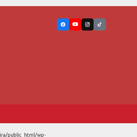
ira/public_html/wp-