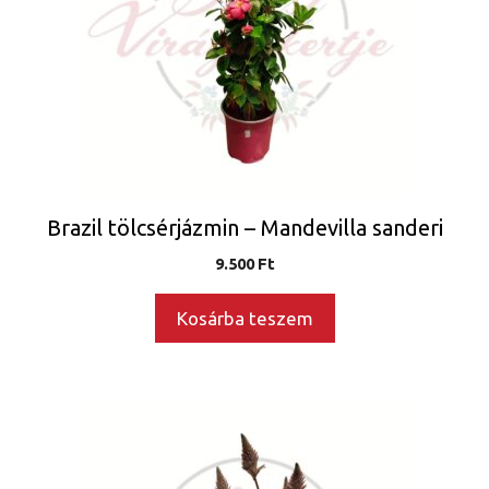
Brazil tölcsérjázmin – Mandevilla sanderi
9.500
Ft
Kosárba teszem