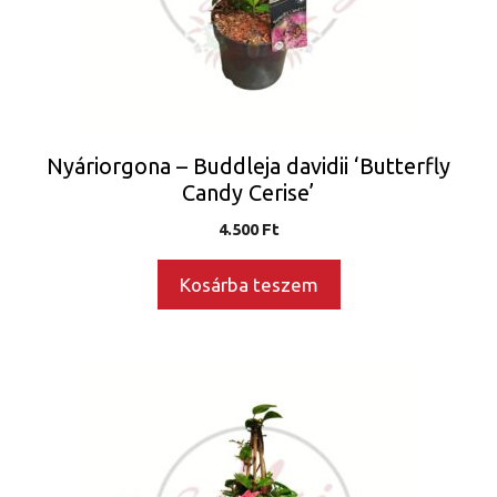
Nyáriorgona – Buddleja davidii ‘Butterfly
Candy Cerise’
4.500
Ft
Kosárba teszem