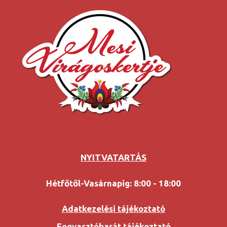
NYITVATARTÁS
Hétfőtől-Vasárnapig: 8:00 - 18:00
Adatkezelési tájékoztató
Fogyasztóbarát tájékoztató