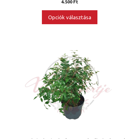
4.500
Ft
Opciók választása