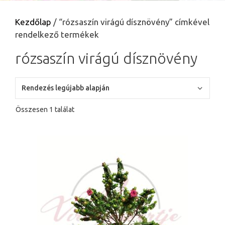
Kezdőlap
/ “rózsaszín virágú dísznövény” címkével
rendelkező termékek
rózsaszín virágú dísznövény
Összesen 1 találat