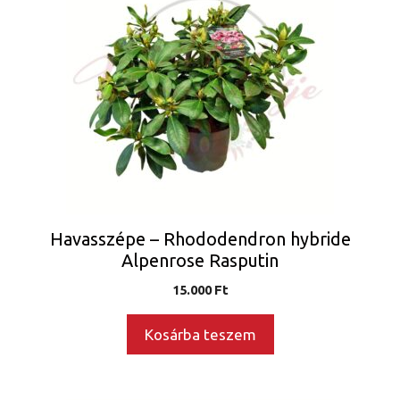
Havasszépe – Rhododendron hybride
Alpenrose Rasputin
15.000
Ft
Kosárba teszem