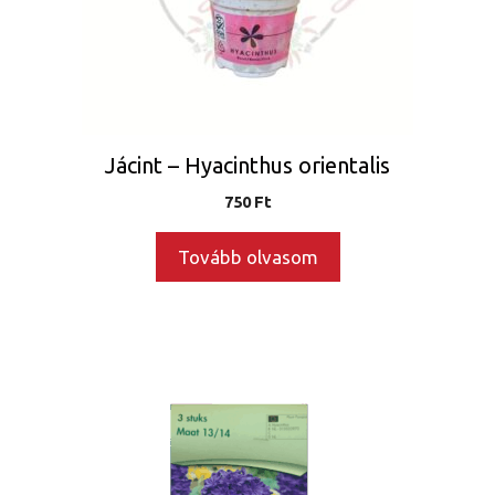
Jácint – Hyacinthus orientalis
750
Ft
Tovább olvasom
Ennek
a
terméknek
több
variációja
van.