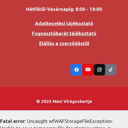
Hétfőtől-Vasárnapig: 8:00 - 18:00
Adatkezelési tájékoztató
Fogyasztóbarát tájékoztató
Elállás a szerződéstől
© 2025 Mesi Virágoskertje
Fatal error
: Uncaught wfWAFStorageFileException: