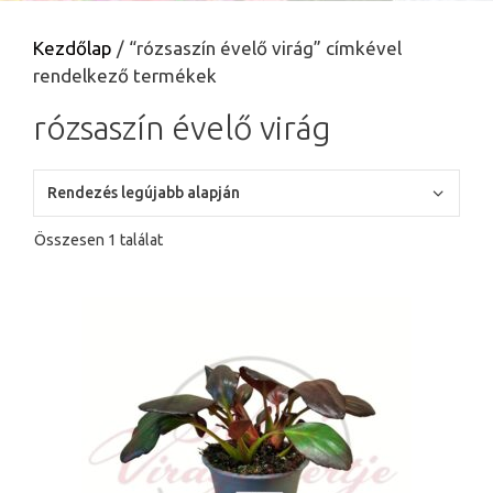
Kezdőlap
/ “rózsaszín évelő virág” címkével
rendelkező termékek
rózsaszín évelő virág
Összesen 1 találat