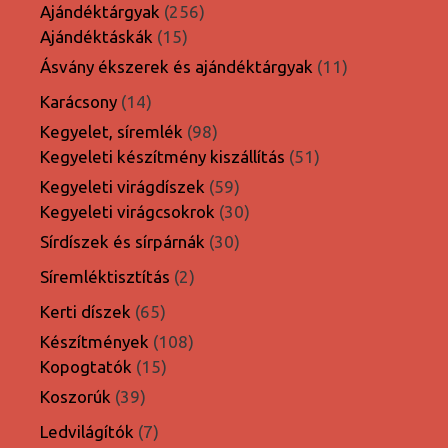
termék
256
Ajándéktárgyak
256
15
termék
Ajándéktáskák
15
termék
11
Ásvány ékszerek és ajándéktárgyak
11
termék
14
Karácsony
14
termék
98
Kegyelet, síremlék
98
termék
51
Kegyeleti készítmény kiszállítás
51
termék
59
Kegyeleti virágdíszek
59
termék
30
Kegyeleti virágcsokrok
30
termék
30
Sírdíszek és sírpárnák
30
termék
2
Síremléktisztítás
2
termék
65
Kerti díszek
65
termék
108
Készítmények
108
15
termék
Kopogtatók
15
termék
39
Koszorúk
39
termék
7
Ledvilágítók
7