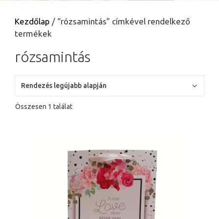
Kezdőlap
/ “rózsamintás” címkével rendelkező
termékek
rózsamintás
Összesen 1 találat