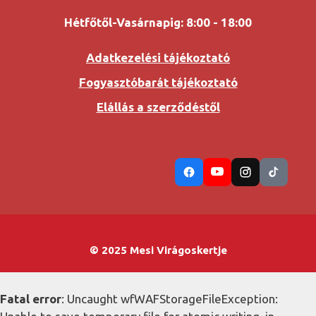
Hétfőtől-Vasárnapig: 8:00 - 18:00
Adatkezelési tájékoztató
Fogyasztóbarát tájékoztató
Elállás a szerződéstől
© 2025 Mesi Virágoskertje
Fatal error
: Uncaught wfWAFStorageFileException: