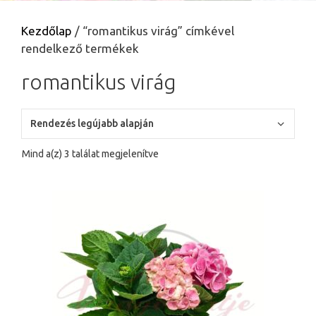
Kezdőlap
/ “romantikus virág” címkével
rendelkező termékek
romantikus virág
Sorted
Mind a(z) 3 találat megjelenítve
by
latest