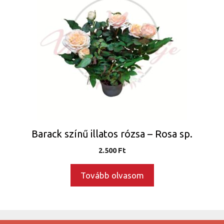
Barack színű illatos rózsa – Rosa sp.
2.500
Ft
Tovább olvasom