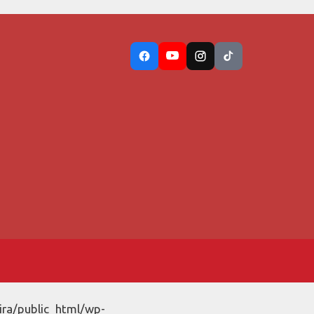
ira/public_html/wp-