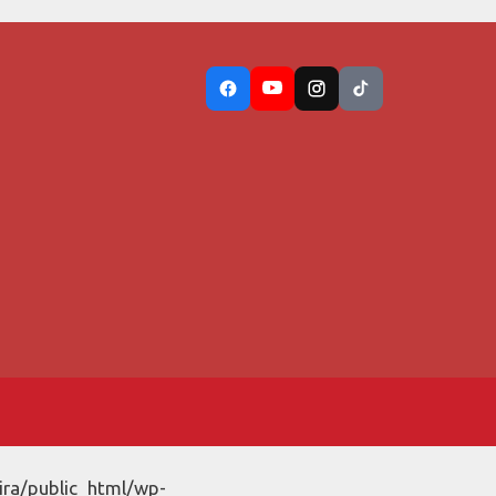
ira/public_html/wp-