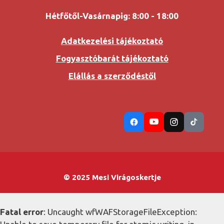
Hétfőtől-Vasárnapig: 8:00 - 18:00
Adatkezelési tájékoztató
Fogyasztóbarát tájékoztató
Elállás a szerződéstől
© 2025 Mesi Virágoskertje
Fatal error
: Uncaught wfWAFStorageFileException: