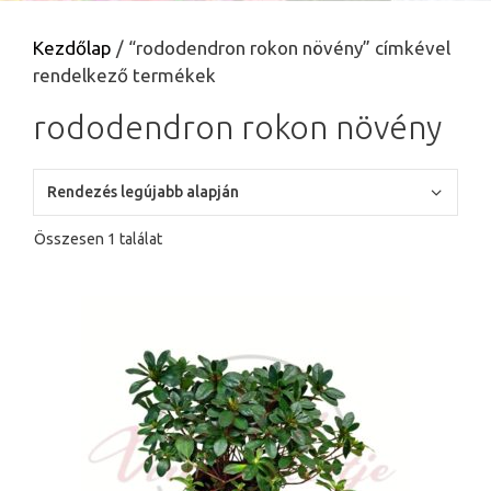
Kezdőlap
/ “rododendron rokon növény” címkével
rendelkező termékek
rododendron rokon növény
Összesen 1 találat