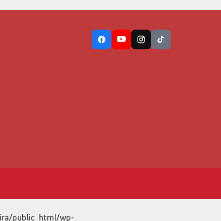
ira/public_html/wp-