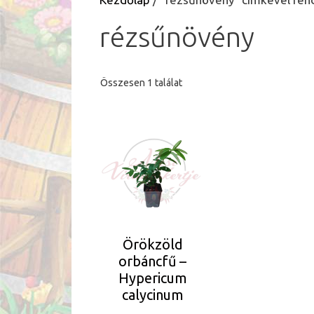
rézsűnövény
Összesen 1 találat
Örökzöld
orbáncfű –
Hypericum
calycinum