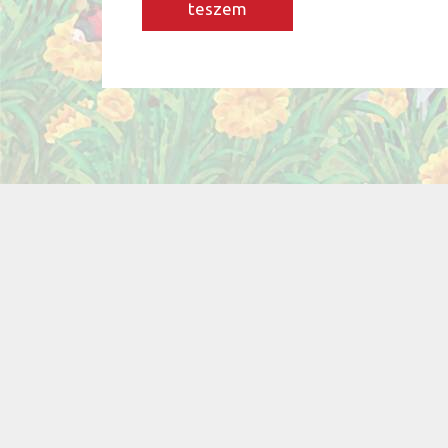
teszem