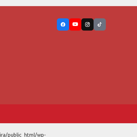
ira/public_html/wp-