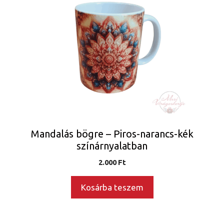
Mandalás bögre – Piros-narancs-kék
színárnyalatban
2.000
Ft
Kosárba teszem