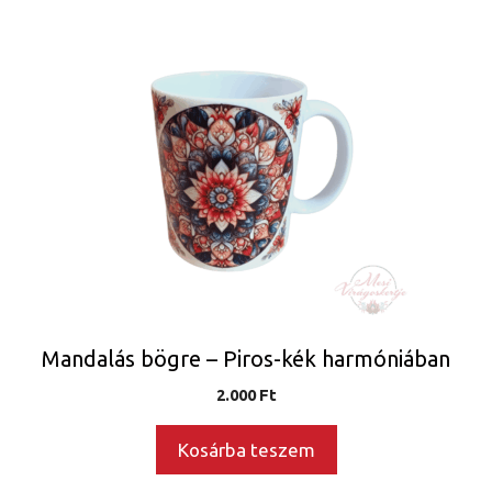
Mandalás bögre – Piros-kék harmóniában
2.000
Ft
Kosárba teszem