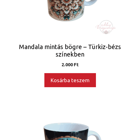
Mandala mintás bögre – Türkiz-bézs
színekben
2.000
Ft
Kosárba teszem