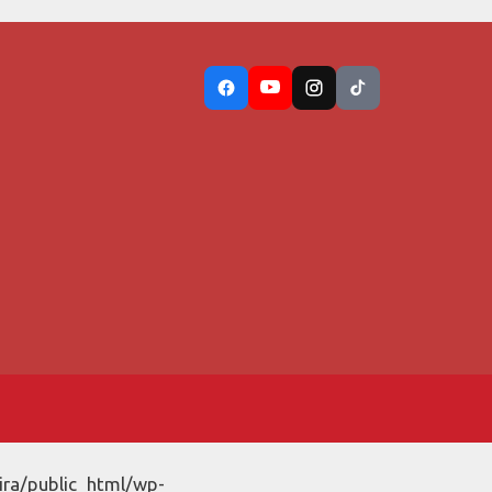
ira/public_html/wp-