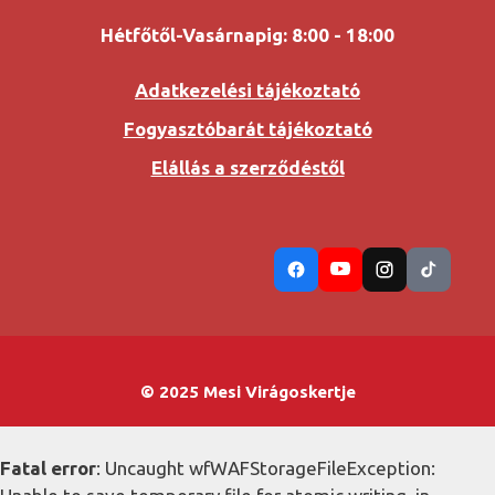
Hétfőtől-Vasárnapig: 8:00 - 18:00
Adatkezelési tájékoztató
Fogyasztóbarát tájékoztató
Elállás a szerződéstől
© 2025 Mesi Virágoskertje
Fatal error
: Uncaught wfWAFStorageFileException: