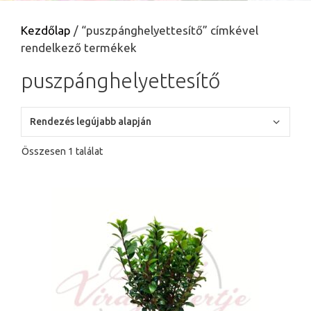
Kezdőlap
/ “puszpánghelyettesítő” címkével
rendelkező termékek
puszpánghelyettesítő
Összesen 1 találat