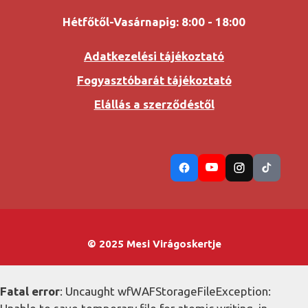
Hétfőtől-Vasárnapig: 8:00 - 18:00
Adatkezelési tájékoztató
Fogyasztóbarát tájékoztató
Elállás a szerződéstől
© 2025 Mesi Virágoskertje
Fatal error
: Uncaught wfWAFStorageFileException: