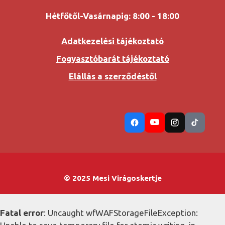
Hétfőtől-Vasárnapig: 8:00 - 18:00
Adatkezelési tájékoztató
Fogyasztóbarát tájékoztató
Elállás a szerződéstől
© 2025 Mesi Virágoskertje
Fatal error
: Uncaught wfWAFStorageFileException: