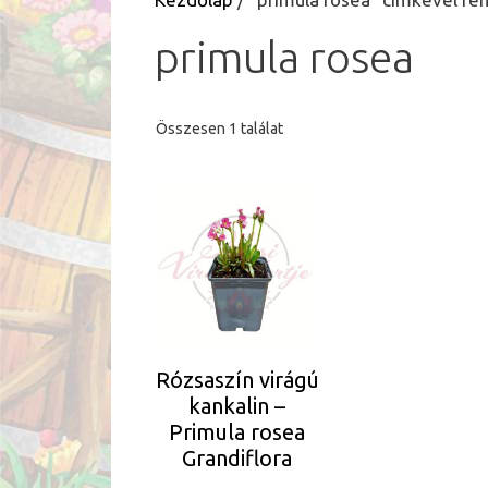
primula rosea
Összesen 1 találat
Rózsaszín virágú
kankalin –
Primula rosea
Grandiflora