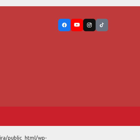
ira/public_html/wp-