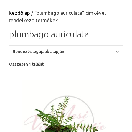
Kezdőlap
/ “plumbago auriculata” címkével
rendelkező termékek
plumbago auriculata
Összesen 1 találat