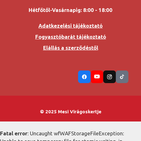
Hétfőtől-Vasárnapig: 8:00 - 18:00
Adatkezelési tájékoztató
Fogyasztóbarát tájékoztató
Elállás a szerződéstől
© 2025 Mesi Virágoskertje
Fatal error
: Uncaught wfWAFStorageFileException: