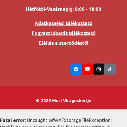
Hétfőtől-Vasárnapig: 8:00 - 18:00
Adatkezelési tájékoztató
Fogyasztóbarát tájékoztató
Elállás a szerződéstől
© 2025 Mesi Virágoskertje
Fatal error
: Uncaught wfWAFStorageFileException: