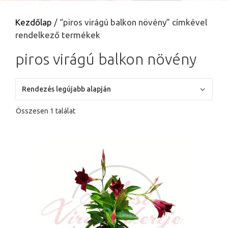
Kezdőlap
/ “piros virágú balkon növény” címkével
rendelkező termékek
piros virágú balkon növény
Összesen 1 találat