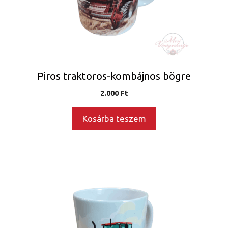
Piros traktoros-kombájnos bögre
2.000
Ft
Kosárba teszem