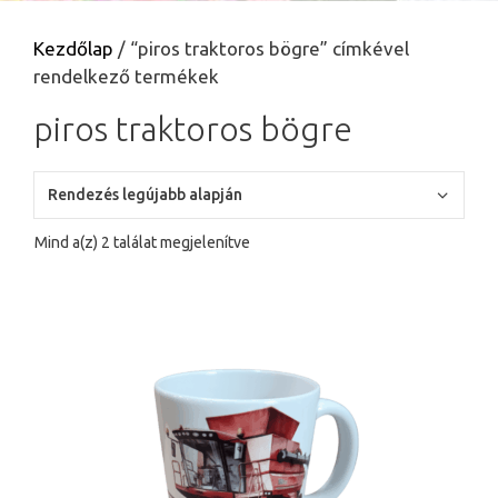
Kezdőlap
/ “piros traktoros bögre” címkével
rendelkező termékek
piros traktoros bögre
Sorted
Mind a(z) 2 találat megjelenítve
by
latest