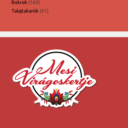
termék
160
Bokrok
160
termék
41
Talajtakarók
41
termék