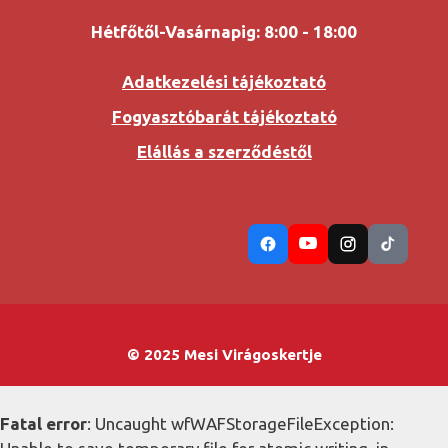
Hétfőtől-Vasárnapig: 8:00 - 18:00
Adatkezelési tájékoztató
Fogyasztóbarát tájékoztató
Elállás a szerződéstől
© 2025 Mesi Virágoskertje
Fatal error
: Uncaught wfWAFStorageFileException: