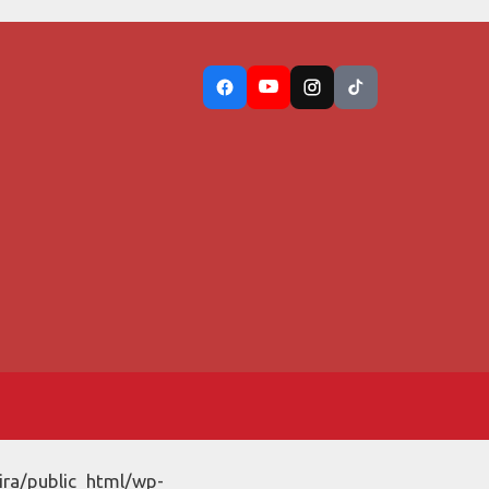
ira/public_html/wp-