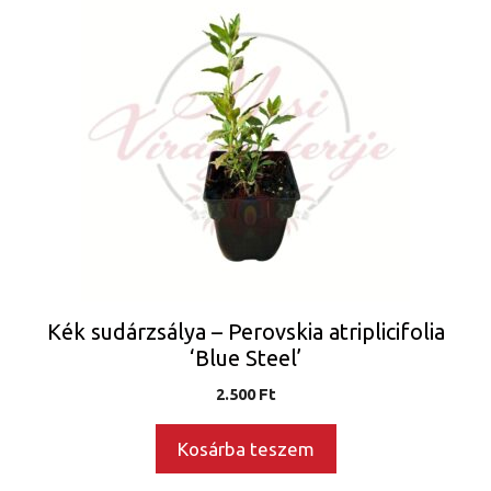
Kék sudárzsálya – Perovskia atriplicifolia
‘Blue Steel’
2.500
Ft
Kosárba teszem