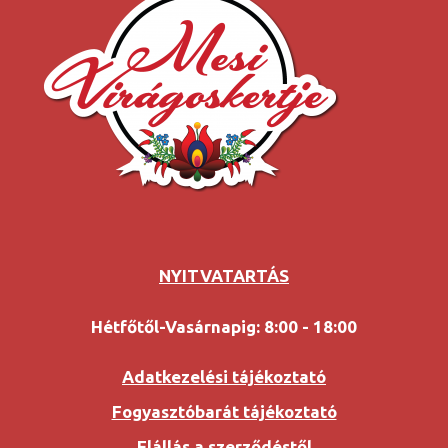
NYITVATARTÁS
Hétfőtől-Vasárnapig: 8:00 - 18:00
Adatkezelési tájékoztató
Fogyasztóbarát tájékoztató
Elállás a szerződéstől