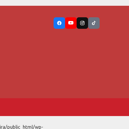
ira/public_html/wp-