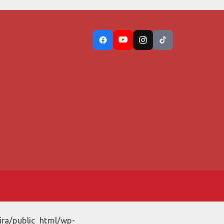
ira/public_html/wp-