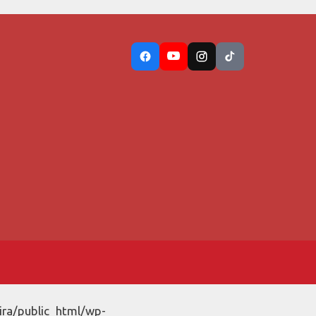
ira/public_html/wp-