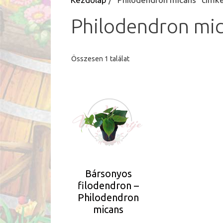
Philodendron mi
Összesen 1 találat
Bársonyos
filodendron –
Philodendron
micans