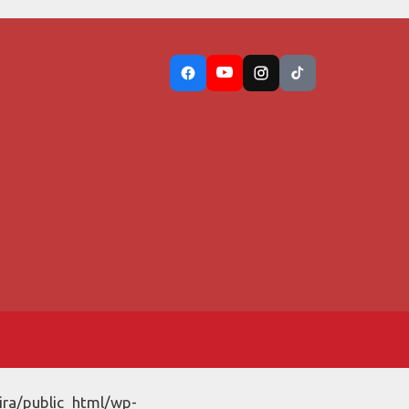
ira/public_html/wp-