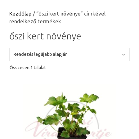
Kezdőlap
/ “őszi kert növénye” címkével
rendelkező termékek
őszi kert növénye
Összesen 1 találat