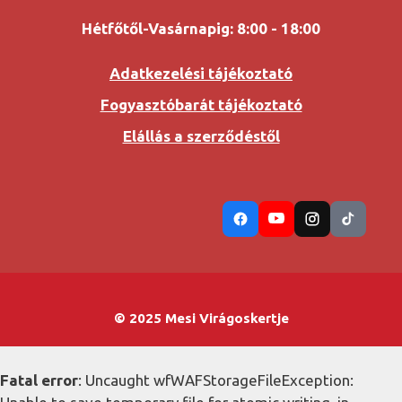
Hétfőtől-Vasárnapig: 8:00 - 18:00
Adatkezelési tájékoztató
Fogyasztóbarát tájékoztató
Elállás a szerződéstől
© 2025 Mesi Virágoskertje
Fatal error
: Uncaught wfWAFStorageFileException: