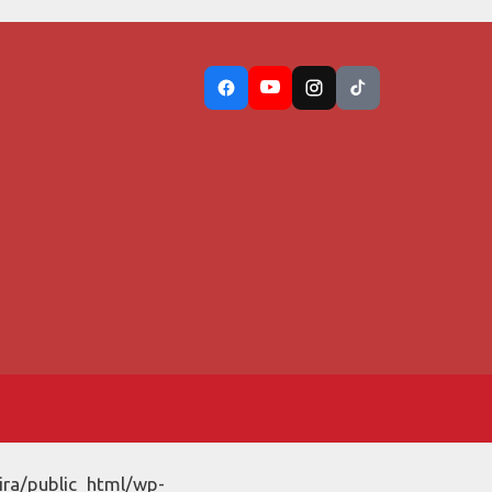
ira/public_html/wp-