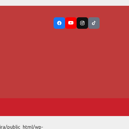
ira/public_html/wp-