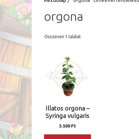
orgona
Összesen 1 találat
Illatos orgona –
Syringa vulgaris
3.500
Ft