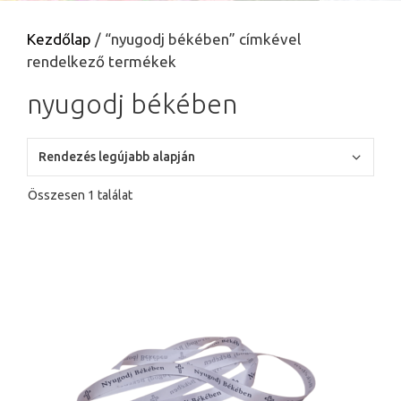
Kezdőlap
/ “nyugodj békében” címkével
rendelkező termékek
nyugodj békében
Összesen 1 találat