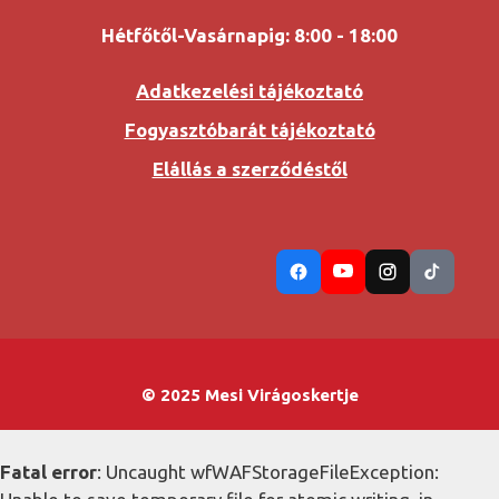
Hétfőtől-Vasárnapig: 8:00 - 18:00
Adatkezelési tájékoztató
Fogyasztóbarát tájékoztató
Elállás a szerződéstől
© 2025 Mesi Virágoskertje
Fatal error
: Uncaught wfWAFStorageFileException: