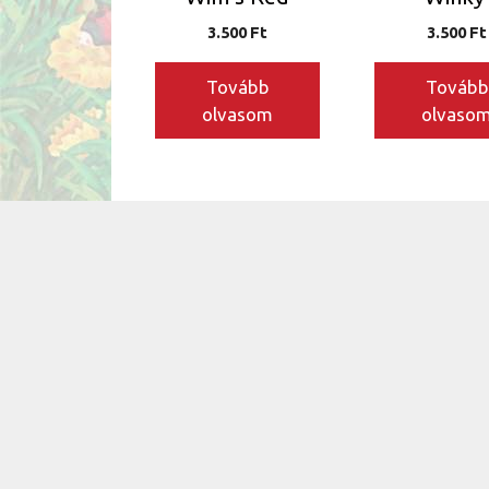
3.500
Ft
3.500
Ft
Tovább
Tovább
olvasom
olvaso