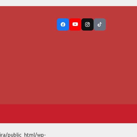
ira/public_html/wp-