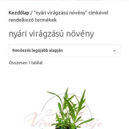
Kezdőlap
/ “nyári virágzású növény” címkével
rendelkező termékek
nyári virágzású növény
Összesen 1 találat