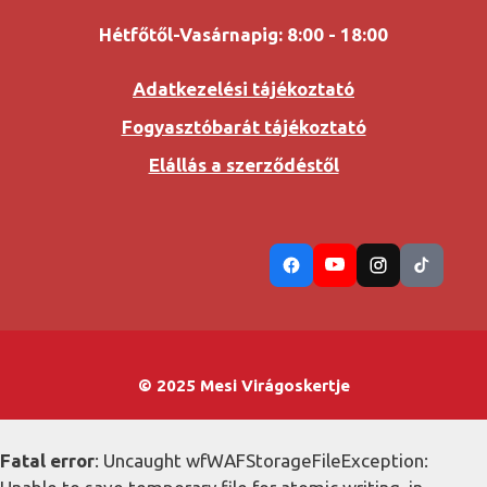
Hétfőtől-Vasárnapig: 8:00 - 18:00
Adatkezelési tájékoztató
Fogyasztóbarát tájékoztató
Elállás a szerződéstől
© 2025 Mesi Virágoskertje
Fatal error
: Uncaught wfWAFStorageFileException: