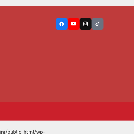
ira/public_html/wp-