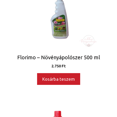
Florimo – Növényápolószer 500 ml
2.750
Ft
Kosárba teszem