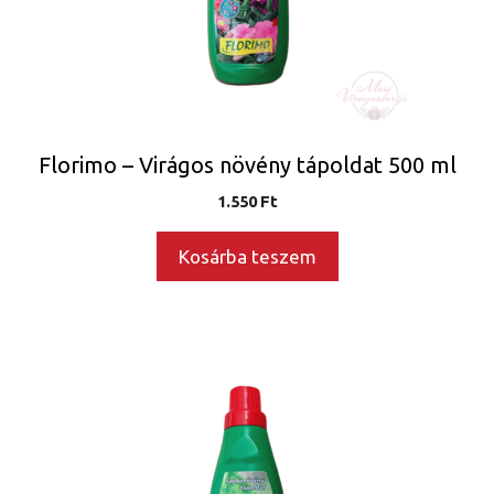
Florimo – Virágos növény tápoldat 500 ml
1.550
Ft
Kosárba teszem