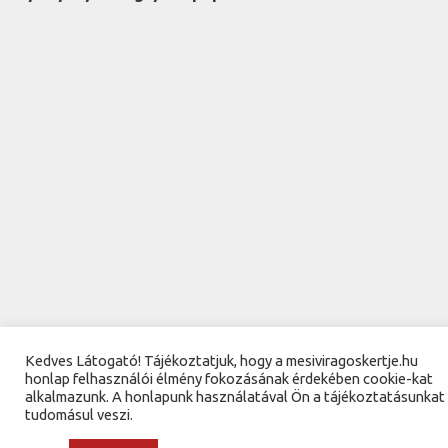
Kedves Látogató! Tájékoztatjuk, hogy a mesiviragoskertje.hu
honlap felhasználói élmény fokozásának érdekében cookie-kat
alkalmazunk. A honlapunk használatával Ön a tájékoztatásunkat
tudomásul veszi.