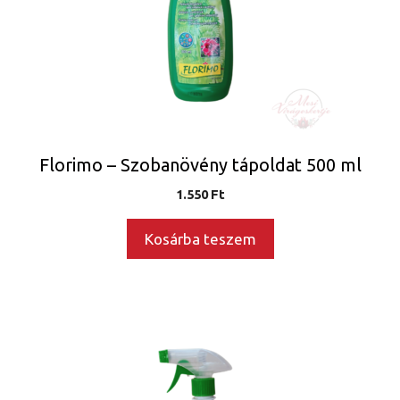
Florimo – Szobanövény tápoldat 500 ml
1.550
Ft
Kosárba teszem