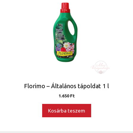
Florimo – Általános tápoldat 1 l
1.650
Ft
Kosárba teszem