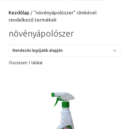
Kezdőlap
/ “növényápolószer” címkével
rendelkező termékek
növényápolószer
Összesen 1 találat