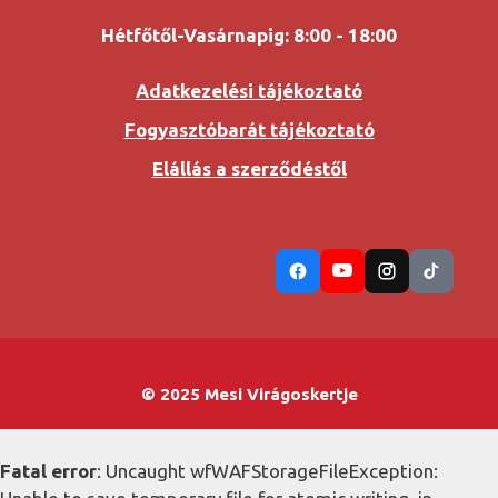
Hétfőtől-Vasárnapig: 8:00 - 18:00
Adatkezelési tájékoztató
Fogyasztóbarát tájékoztató
Elállás a szerződéstől
© 2025 Mesi Virágoskertje
Fatal error
: Uncaught wfWAFStorageFileException: