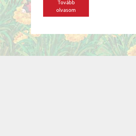
Tovább
olvasom