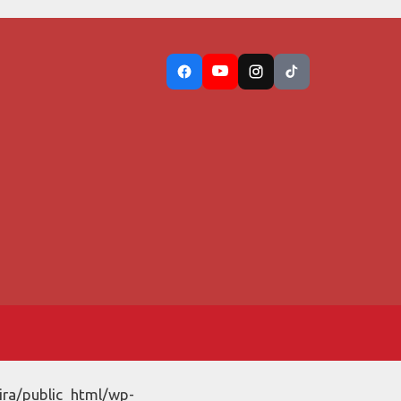
ira/public_html/wp-