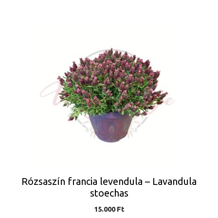
Rózsaszín francia levendula – Lavandula
stoechas
15.000
Ft