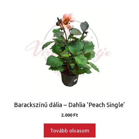
Barackszínű dália – Dahlia ‘Peach Single’
2.000
Ft
Tovább olvasom