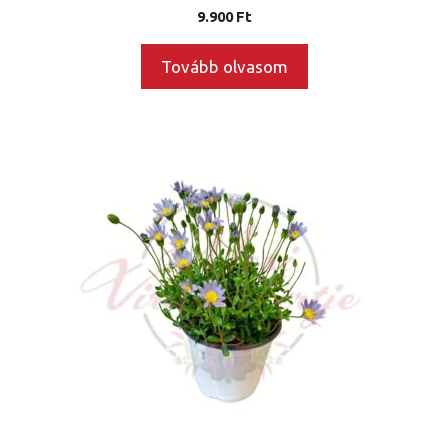
9.900
Ft
Tovább olvasom