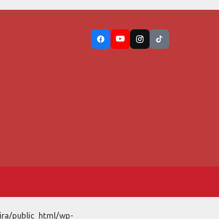
ira/public_html/wp-