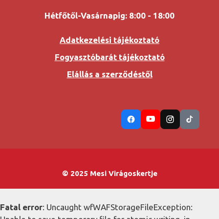
Hétfőtől-Vasárnapig: 8:00 - 18:00
Adatkezelési tájékoztató
Fogyasztóbarát tájékoztató
Elállás a szerződéstől
© 2025 Mesi Virágoskertje
Fatal error
: Uncaught wfWAFStorageFileException: