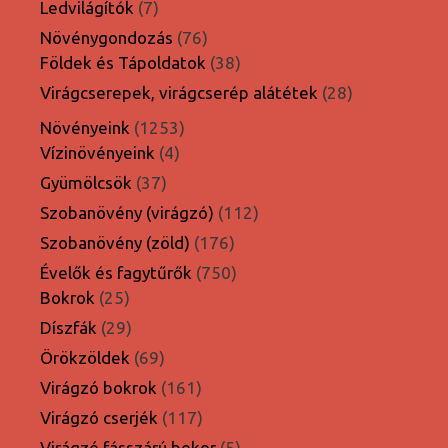
7
Ledvilágítók
7
termék
76
Növénygondozás
76
termék
38
Földek és Tápoldatok
38
termék
28
Virágcserepek, virágcserép alátétek
28
termék
1253
Növényeink
1253
4
termék
Vízinövényeink
4
termék
37
Gyümölcsök
37
termék
112
Szobanövény (virágzó)
112
termék
176
Szobanövény (zöld)
176
termék
750
Évelők és fagytűrők
750
25
termék
Bokrok
25
termék
29
Díszfák
29
termék
69
Örökzöldek
69
termék
161
Virágzó bokrok
161
termék
117
Virágzó cserjék
117
termék
5
Virágzó fásszárú bokor
5