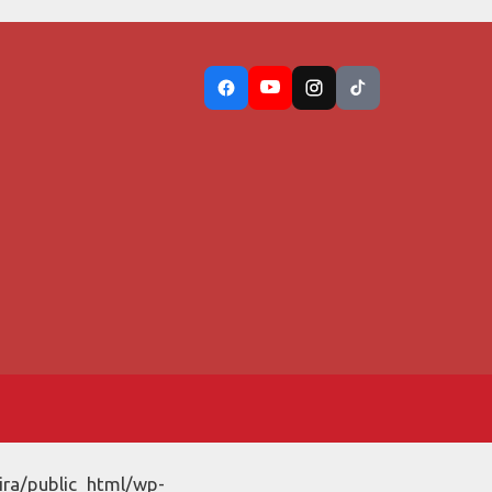
ira/public_html/wp-