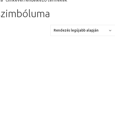
szimbóluma