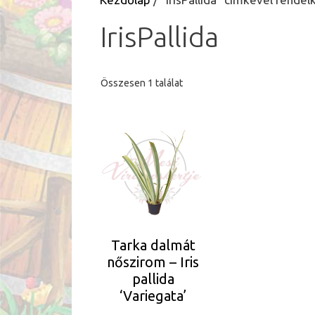
IrisPallida
Összesen 1 találat
Tarka dalmát
nőszirom – Iris
pallida
‘Variegata’