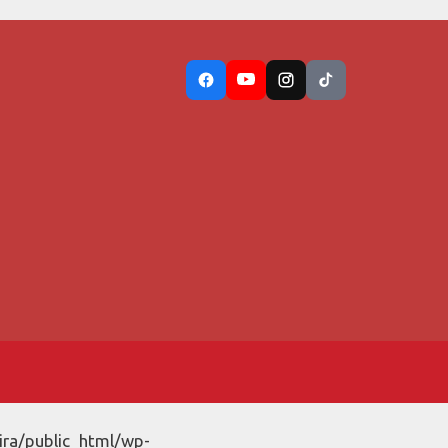
ira/public_html/wp-