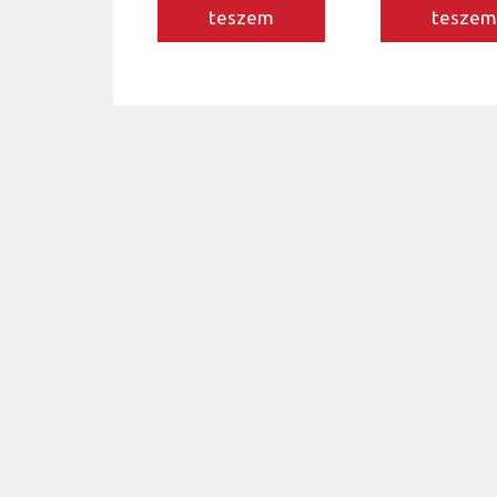
teszem
tesze