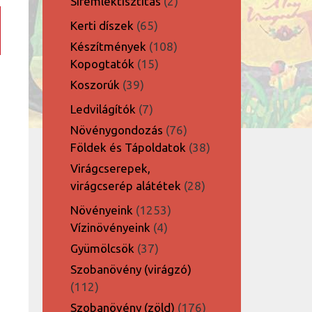
2
Síremléktisztítás
2
termék
65
Kerti díszek
65
termék
108
Készítmények
108
15
termék
Kopogtatók
15
termék
39
Koszorúk
39
termék
7
Ledvilágítók
7
termék
76
Növénygondozás
76
termék
38
Földek és Tápoldatok
38
termék
Virágcserepek,
28
virágcserép alátétek
28
termék
1253
Növényeink
1253
4
termék
Vízinövényeink
4
termék
37
Gyümölcsök
37
termék
Szobanövény (virágzó)
112
112
termék
176
Szobanövény (zöld)
176