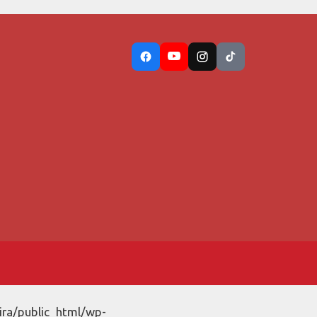
ira/public_html/wp-